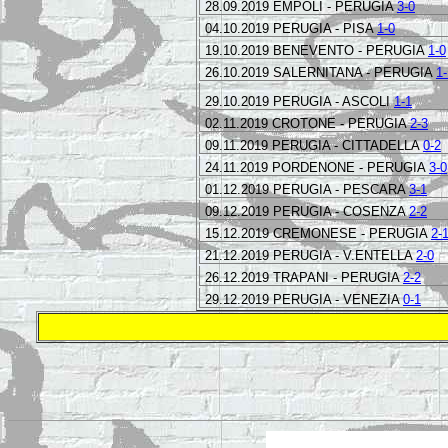
28.09.2019 EMPOLI - PERUGIA
3-0
04.10.2019 PERUGIA - PISA
1-0
19.10.2019 BENEVENTO - PERUGIA
1-0
26.10.2019 SALERNITANA - PERUGIA
1-
29.10.2019 PERUGIA - ASCOLI
1-1
02.11.2019 CROTONE - PERUGIA
2-3
09.11.2019 PERUGIA - CITTADELLA
0-2
24.11.2019 PORDENONE - PERUGIA
3-0
01.12.2019 PERUGIA - PESCARA
3-1
09.12.2019 PERUGIA - COSENZA
2-2
15.12.2019 CREMONESE - PERUGIA
2-
21.12.2019 PERUGIA - V.ENTELLA
2-0
26.12.2019 TRAPANI - PERUGIA
2-2
29.12.2019 PERUGIA - VENEZIA
0-1