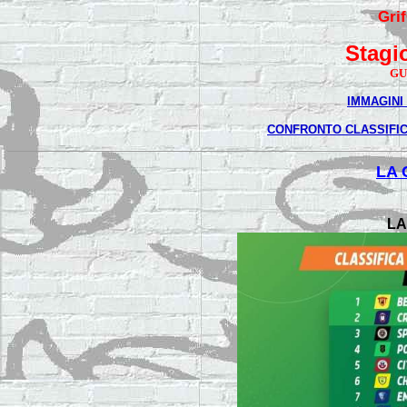
Gri
Stagi
GU
IMMAGINI
CONFRONTO CLASSIFICA
LA 
LA