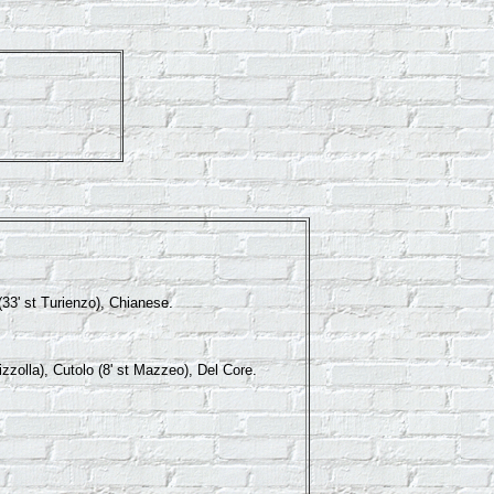
(33' st Turienzo), Chianese.
izzolla), Cutolo (8' st Mazzeo), Del Core.