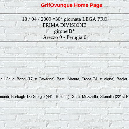
GrifOvunque Home Page
a
18 / 04 / 2009 *30
giornata LEGA PRO
PRIMA DIVISIONE
girone B*
Arezzo 0 - Perugia
0
ci, Grillo, Bondi (17' st Cavagna), Beati, Matute, Croce (31' st Vigna), Baclet 
ondi, Barbagli, De Giorgio (44'st Boldrini), Gatti, Mezavilla, Stamilla (22' st P