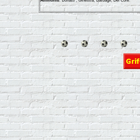
Ammoniti
: Bonatti , Ginestra, Barbagli, Del Core.