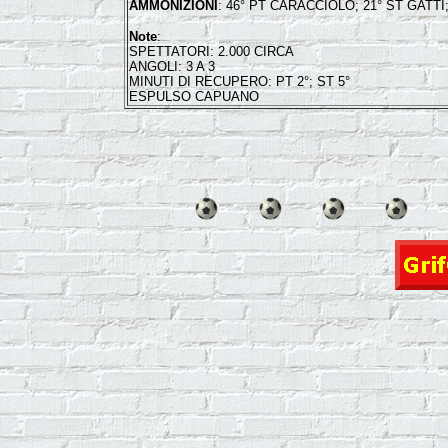
AMMONIZIONI
: 46° PT CARACCIOLO; 21° ST GATTI
Note
:
SPETTATORI: 2.000 CIRCA
ANGOLI: 3 A 3
MINUTI DI RECUPERO: PT 2°; ST 5°
ESPULSO CAPUANO