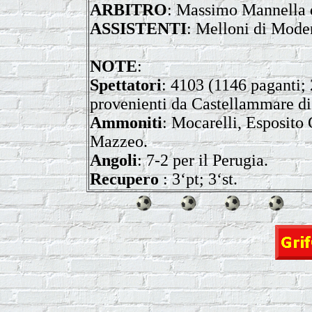
ARBITRO
: Massimo Mannella 
ASSISTENTI
: Melloni di Mode
NOTE
:
Spettatori
: 4103 (1146 paganti; 
provenienti da Castellammare di
Ammoniti
: Mocarelli, Esposito 
Mazzeo.
Angoli
: 7-2 per il Perugia.
Recupero
: 3‘pt; 3‘st.