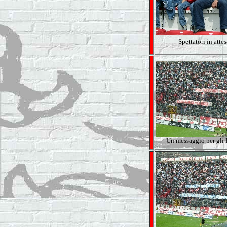
Spettatori in attesa
Un messaggio per gli I