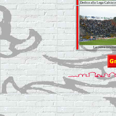
Dedica alla Lega Calcio 
La curva interis